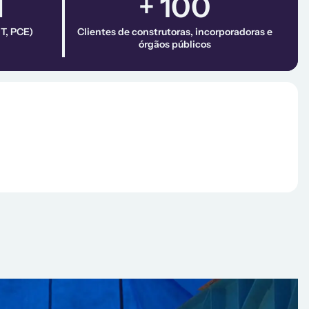
l
+ 100
T, PCE)
Clientes de construtoras, incorporadoras e
órgãos públicos