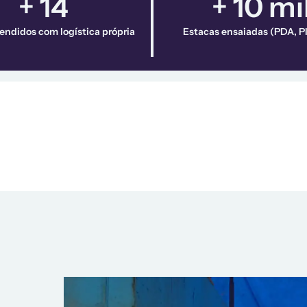
+ 14
+ 10 mi
endidos com logística própria
Estacas ensaiadas (PDA, PI