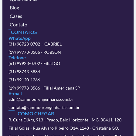
Blog
Cases
Contato
CONTATOS
WhatsApp
(31) 98723-0702 - GABRIEL
(19) 99778-3586 - ROBSON
Telefone
(61) 99923-0702 - Filial GO
(31) 98743-5884
(31) 99120-1266
(19) 99778-3586 - Filial Americana SP
E-mail
adm@sammourengenharia.com.br
contato@sammourengenharia.com.br
COMO CHEGAR
R. Cura D'Ars, 913 - Prado, Belo Horizonte - MG, 30411-120
Filial Goiás - Rua Álvaro Ribeiro Q14, L148 - Cristalina GO.