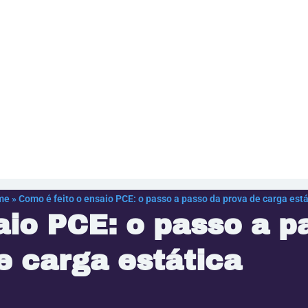
me
»
Como é feito o ensaio PCE: o passo a passo da prova de carga está
aio PCE: o passo a p
e carga estática