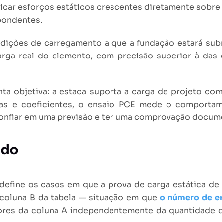
licar esforços estáticos crescentes diretamente sobr
spondentes.
ondições de carregamento a que a fundação estará su
arga real do elemento, com precisão superior à das 
unta objetiva: a estaca suporta a carga de projeto 
as e coeficientes, o ensaio PCE mede o comportam
e confiar em uma previsão e ter uma comprovação docum
ado
 define os casos em que a prova de carga estática d
 coluna B da tabela — situação em que
o número de en
lores da coluna A independentemente da quantidade 