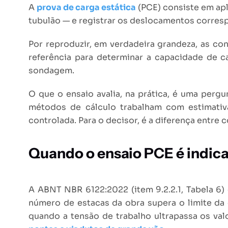
A
prova de carga estática
(PCE) consiste em ap
tubulão — e registrar os deslocamentos corre
Por reproduzir, em verdadeira grandeza, as c
referência para determinar a capacidade de c
sondagem.
O que o ensaio avalia, na prática, é uma perg
métodos de cálculo trabalham com estimativ
controlada. Para o decisor, é a diferença entr
Quando o ensaio PCE é indic
A ABNT NBR 6122:2022 (item 9.2.2.1, Tabela 6)
número de estacas da obra supera o limite da
quando a tensão de trabalho ultrapassa os va