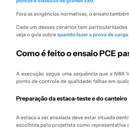
pontes e viadutos de grande vão
.
Fora as exigências normativas, o ensaio também
Cada um desses cenários tem particularidades 
veja o guia sobre
quando fazer a prova de carga
Como é feito o ensaio PCE pa
A execução segue uma sequência que a NBR 16
ponto de controle de qualidade: falhas em qua
Preparação da estaca-teste e do canteiro
A estaca a ser ensaiada deve estar situada den
escolhida pelo projetista como representativa