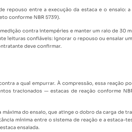
 repouso entre a execução da estaca e o ensaio: a e
reto conforme NBR 5739).
 medição contra intempéries e manter um raio de 30 m l
te leituras confiáveis: ignorar o repouso ou ensaiar um
ontratante deve confirmar.
contra a qual empurrar. À compressão, essa reação pod
mentos tracionados — estacas de reação conforme NB
 máxima do ensaio, que atinge o dobro da carga de tra
istância mínima entre o sistema de reação e a estaca-te
a estaca ensaiada.