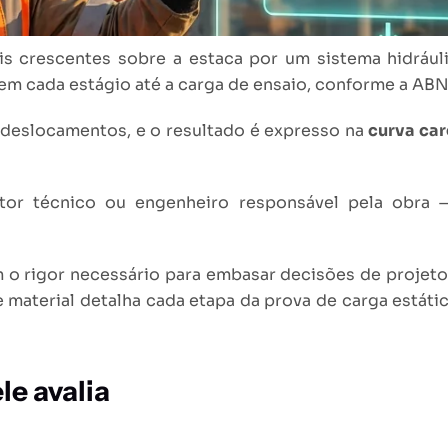
ais crescentes sobre a estaca por um sistema hidrául
m cada estágio até a carga de ensaio, conforme a A
s deslocamentos, e o resultado é expresso na
curva car
etor técnico ou engenheiro responsável pela obra
m o rigor necessário para embasar decisões de projet
te material detalha cada etapa da prova de carga está
le avalia