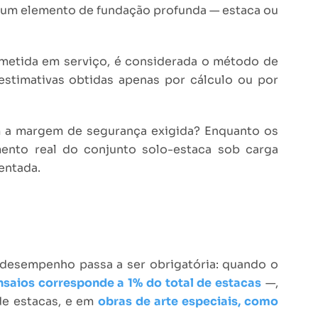
e um elemento de fundação profunda — estaca ou
bmetida em serviço, é considerada o método de
estimativas obtidas apenas por cálculo ou por
com a margem de segurança exigida? Enquanto os
ento real do conjunto solo-estaca sob carga
entada.
e desempenho passa a ser obrigatória: quando o
saios corresponde a 1% do total de estacas
—,
de estacas, e em
obras de arte especiais, como