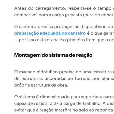
Antes do carregamento, respeita-se o tempo de
compatível com a carga prevista (cura do conc
O canteiro precisa proteger os dispositivos de
preparação adequada do canteiro
é o que garan
— por isso esta etapa é o primeiro item que o c
Montagem do sistema de reação
O macaco hidráulico precisa de uma estrutura 
de estruturas ancoradas ao terreno por ele
própria estrutura da obra.
O sistema é dimensionado para suportar a carga
capaz de resistir a 2× a carga de trabalho. A d
evitar que a reação interfira no solo ao redor d