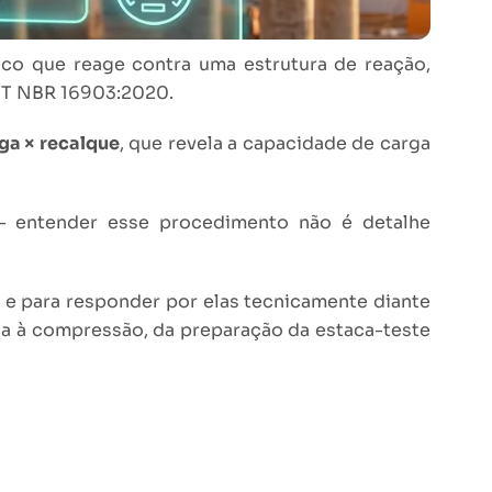
ico que reage contra uma estrutura de reação,
BNT NBR 16903:2020.
ga × recalque
, que revela a capacidade de carga
 — entender esse procedimento não é detalhe
o e para responder por elas tecnicamente diante
tica à compressão, da preparação da estaca-teste