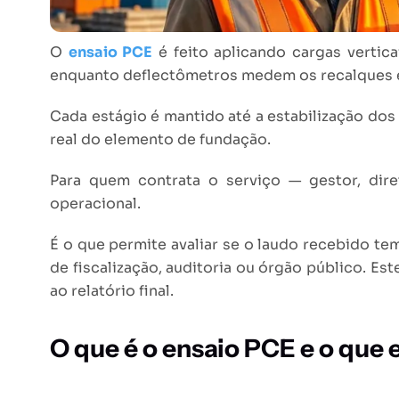
O
ensaio PCE
é feito aplicando cargas vertic
enquanto deflectômetros medem os recalques e
Cada estágio é mantido até a estabilização do
real do elemento de fundação.
Para quem contrata o serviço — gestor, dir
operacional.
É o que permite avaliar se o laudo recebido te
de fiscalização, auditoria ou órgão público. Es
ao relatório final.
O que é o ensaio PCE e o que e