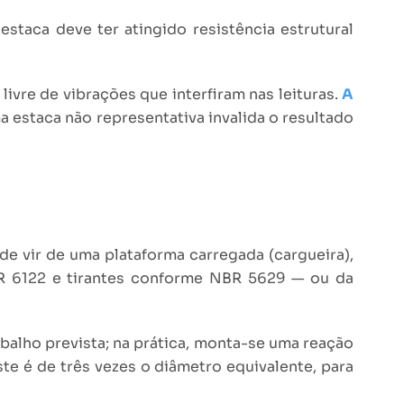
staca deve ter atingido resistência estrutural
ivre de vibrações que interfiram nas leituras.
A
a estaca não representativa invalida o resultado
e vir de uma plataforma carregada (cargueira),
R 6122 e tirantes conforme NBR 5629 — ou da
balho prevista; na prática, monta-se uma reação
ste é de três vezes o diâmetro equivalente, para