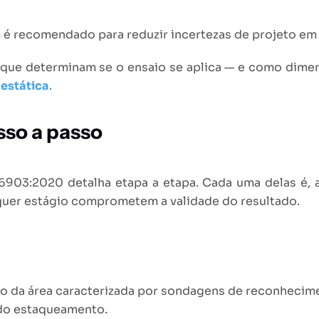
 é recomendado para reduzir incertezas de projeto em 
que determinam se o ensaio se aplica — e como dimen
 estática
.
sso a passo
903:2020 detalha etapa a etapa. Cada uma delas é,
lquer estágio comprometem a validade do resultado.
tro da área caracterizada por sondagens de reconheci
 do estaqueamento.