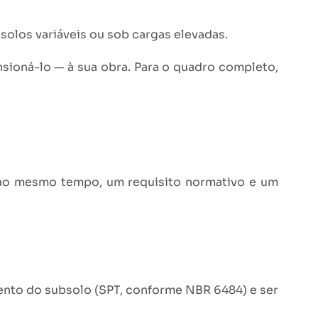
solos variáveis ou sob cargas elevadas.
sioná-lo — à sua obra. Para o quadro completo,
 ao mesmo tempo, um requisito normativo e um
mento do subsolo (SPT, conforme NBR 6484) e ser