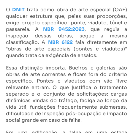
O
DNIT
trata como obra de arte especial (OAE)
qualquer estrutura que, pelas suas proporções,
exige projeto específico: ponte, viaduto, túnel e
passarela. A
NBR 9452:2023
, que regula a
inspeção dessas obras, segue a mesma
classificação. A
NBR 6122
fala diretamente em
“obras de arte especiais (pontes e viadutos)”
quando trata da exigência de ensaios.
Essa distinção importa. Bueiros e galerias são
obras de arte correntes e ficam fora do critério
específico. Pontes e viadutos com vão livre
relevante entram. O que justifica o tratamento
separado é o conjunto de solicitações: cargas
dinâmicas vindas do tráfego, fadiga ao longo da
vida útil, fundações frequentemente submersas,
dificuldade de inspeção pós-ocupação e impacto
social grande em caso de falha.
Em uma edificação, a falha em uma estaca