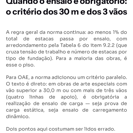
Quando o ensaio é obrigatório:
o critério dos 30 m e dos 3 vãos
A regra geral da norma continua: ao menos 1% do
total de estacas passa por ensaio, com
arredondamento pela Tabela 6 do item 9.2.2 (que
cruza tensão de trabalho e número de estacas por
tipo de fundação). Para a maioria das obras, é
esse o piso.
Para OAE, a norma adicionou um critério paralelo.
O texto é direto: em obras de arte especiais com
vão superior a 30,0 m ou com mais de três vãos
(quatro linhas de apoio), é obrigatória a
realização de ensaio de carga — seja prova de
carga estática, seja ensaio de carregamento
dinâmico.
Dois pontos aqui costumam ser lidos errado.