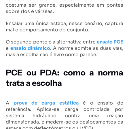
costuma ser grande, especialmente em pontes
sobre rios e várzeas.
Ensaiar uma única estaca, nesse cenário, captura
mal o comportamento do conjunto.
O segundo ponto é a alternativa entre
ensaio PCE
e
ensaio dinâmico
. A norma admite as duas vias,
mas a escolha não é livre como parece.
PCE ou PDA: como a norma
trata a escolha
A
prova de carga estática
é o ensaio de
referência. Aplica-se carga controlada por
sistema hidráulico contra uma reação
dimensionada, e medem-se os deslocamentos da
estaca com deflectômetros ou LVDTs.