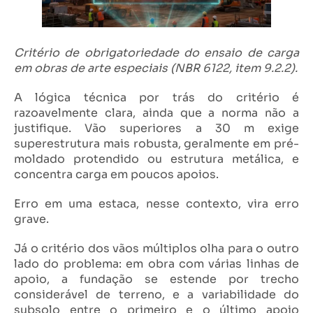
Critério de obrigatoriedade do ensaio de carga
em obras de arte especiais (NBR 6122, item 9.2.2).
A lógica técnica por trás do critério é
razoavelmente clara, ainda que a norma não a
justifique. Vão superiores a 30 m exige
superestrutura mais robusta, geralmente em pré-
moldado protendido ou estrutura metálica, e
concentra carga em poucos apoios.
Erro em uma estaca, nesse contexto, vira erro
grave.
Já o critério dos vãos múltiplos olha para o outro
lado do problema: em obra com várias linhas de
apoio, a fundação se estende por trecho
considerável de terreno, e a variabilidade do
subsolo entre o primeiro e o último apoio