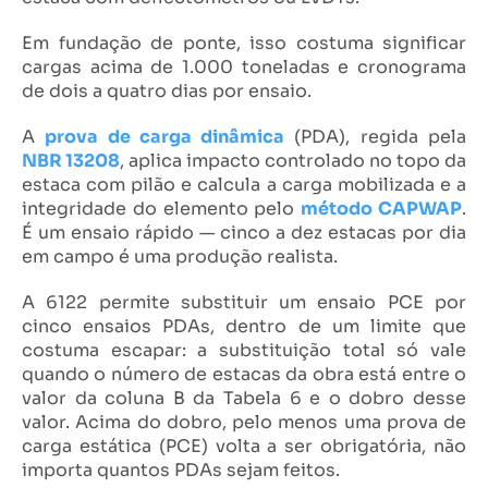
Em fundação de ponte, isso costuma significar
cargas acima de 1.000 toneladas e cronograma
de dois a quatro dias por ensaio.
A
prova de carga dinâmica
(PDA), regida pela
NBR 13208
, aplica impacto controlado no topo da
estaca com pilão e calcula a carga mobilizada e a
integridade do elemento pelo
método CAPWAP
.
É um ensaio rápido — cinco a dez estacas por dia
em campo é uma produção realista.
A 6122 permite substituir um ensaio PCE por
cinco ensaios PDAs, dentro de um limite que
costuma escapar: a substituição total só vale
quando o número de estacas da obra está entre o
valor da coluna B da Tabela 6 e o dobro desse
valor. Acima do dobro, pelo menos uma prova de
carga estática (PCE) volta a ser obrigatória, não
importa quantos PDAs sejam feitos.