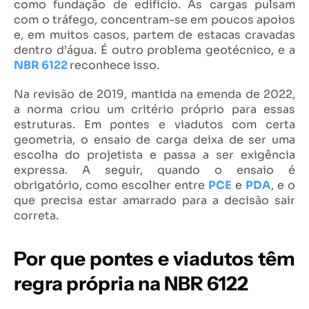
como fundação de edifício. As cargas pulsam
com o tráfego, concentram-se em poucos apoios
e, em muitos casos, partem de estacas cravadas
dentro d’água. É outro problema geotécnico, e a
NBR 6122
reconhece isso.
Na revisão de 2019, mantida na emenda de 2022,
a norma criou um critério próprio para essas
estruturas. Em pontes e viadutos com certa
geometria, o ensaio de carga deixa de ser uma
escolha do projetista e passa a ser exigência
expressa. A seguir, quando o ensaio é
obrigatório, como escolher entre
PCE
e
PDA
, e o
que precisa estar amarrado para a decisão sair
correta.
Por que pontes e viadutos têm
regra própria na NBR 6122