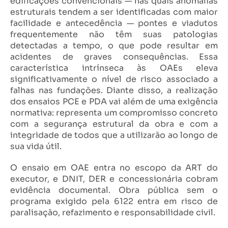
edificações convencionais — nas quais anomalias
estruturais tendem a ser identificadas com maior
facilidade e antecedência — pontes e viadutos
frequentemente não têm suas patologias
detectadas a tempo, o que pode resultar em
acidentes de graves consequências. Essa
característica intrínseca às OAEs eleva
significativamente o nível de risco associado a
falhas nas fundações. Diante disso, a realização
dos ensaios PCE e PDA vai além de uma exigência
normativa: representa um compromisso concreto
com a segurança estrutural da obra e com a
integridade de todos que a utilizarão ao longo de
sua vida útil.
O ensaio em OAE entra no escopo da ART do
executor, e DNIT, DER e concessionária cobram
evidência documental. Obra pública sem o
programa exigido pela 6122 entra em risco de
paralisação, refazimento e responsabilidade civil.