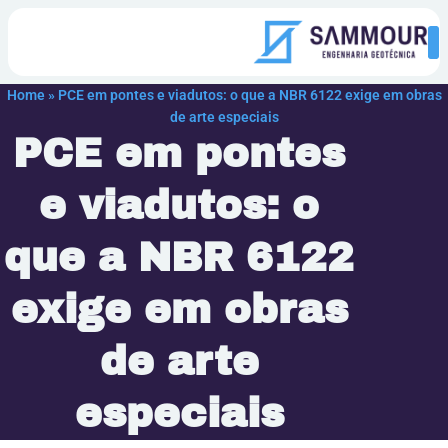
Home
»
PCE em pontes e viadutos: o que a NBR 6122 exige em obras
de arte especiais
PCE em pontes
e viadutos: o
que a NBR 6122
exige em obras
de arte
especiais