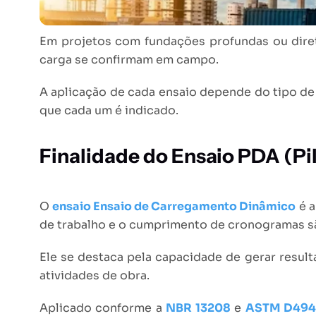
Em projetos com fundações profundas ou direta
carga se confirmam em campo.
A aplicação de cada ensaio depende do tipo de 
que cada um é indicado.
Finalidade do Ensaio PDA (Pil
O
ensaio Ensaio de Carregamento Dinâmico
é a
de trabalho e o cumprimento de cronogramas sã
Ele se destaca pela capacidade de gerar resul
atividades de obra.
Aplicado conforme a
NBR 13208
e
ASTM D494