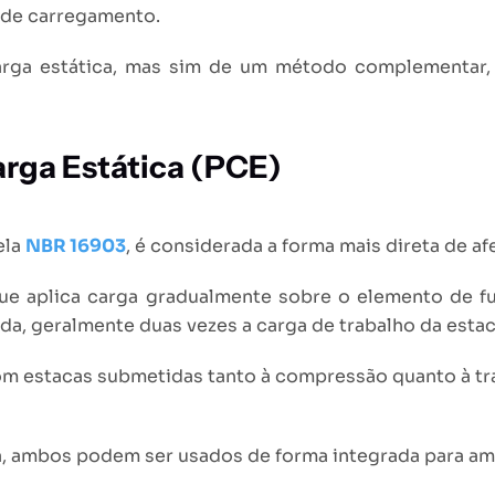
s de carregamento.
arga estática, mas sim de um método complementar, 
arga Estática (PCE)
ela
NBR 16903
, é considerada a forma mais direta de a
e aplica carga gradualmente sobre o elemento de fun
a, geralmente duas vezes a carga de trabalho da estac
 estacas submetidas tanto à compressão quanto à tra
, ambos podem ser usados de forma integrada para ampl