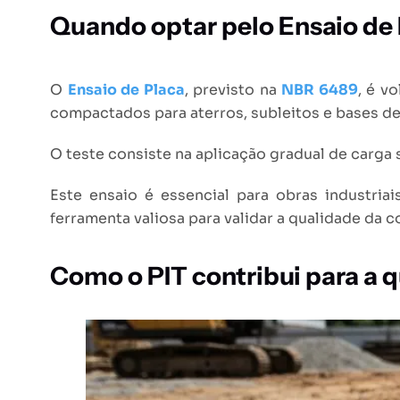
Quando optar pelo Ensaio de
O
Ensaio de Placa
, previsto na
NBR 6489
, é v
compactados para aterros, subleitos e bases d
O teste consiste na aplicação gradual de carga
Este ensaio é essencial para obras industri
ferramenta valiosa para validar a qualidade da
Como o PIT contribui para a 