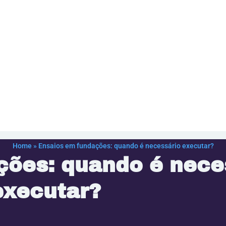
Home
»
Ensaios em fundações: quando é necessário executar?
ções: quando é nece
executar?