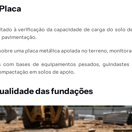
 Placa
oltado à verificação da capacidade de carga do solo d
e pavimentação.
 sobre uma placa metálica apoiada no terreno, monito
ais com bases de equipamentos pesados, guindastes 
 compactação em solos de apoio.
qualidade das fundações