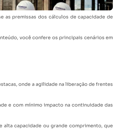
 se as premissas dos cálculos de capacidade de
onteúdo, você confere os principais cenários em
tacas, onde a agilidade na liberação de frentes
idade e com mínimo impacto na continuidade das
e alta capacidade ou grande comprimento, que