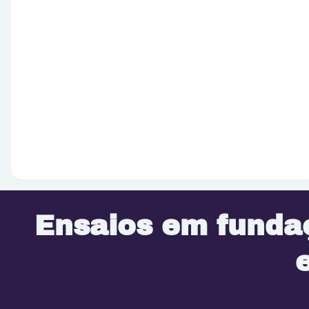
Ensaios em funda