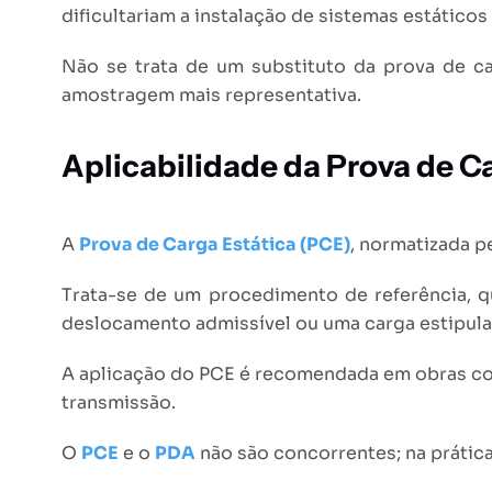
dificultariam a instalação de sistemas estático
Não se trata de um substituto da prova de c
amostragem mais representativa.
Aplicabilidade da Prova de C
A
Prova de Carga Estática (PCE)
, normatizada p
Trata-se de um procedimento de referência, qu
deslocamento admissível ou uma carga estipulad
A aplicação do PCE é recomendada em obras com
transmissão.
O
PCE
e o
PDA
não são concorrentes; na prática