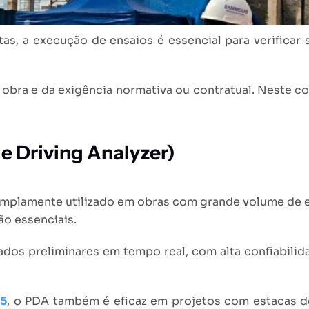
s, a execução de ensaios é essencial para verificar
obra e da exigência normativa ou contratual. Neste c
e Driving Analyzer)
mplamente utilizado em obras com grande volume de es
o essenciais.
tados preliminares em tempo real, com alta confiabil
5
, o PDA também é eficaz em projetos com estacas d