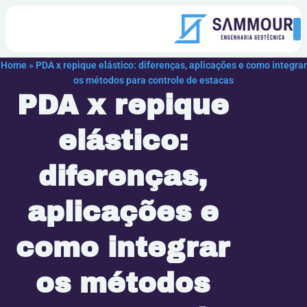
Home
»
PDA x repique elástico: diferenças, aplicações e como integrar
os métodos para controle de estacas
PDA x repique
elástico:
diferenças,
aplicações e
como integrar
os métodos