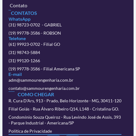
Contato
CONTATOS
WhatsApp
(31) 98723-0702 - GABRIEL
(19) 99778-3586 - ROBSON
Telefone
(61) 99923-0702 - Filial GO
(31) 98743-5884
(31) 99120-1266
(19) 99778-3586 - Filial Americana SP
E-mail
adm@sammourengenharia.com.br
contato@sammourengenharia.com.br
COMO CHEGAR
R. Cura D'Ars, 913 - Prado, Belo Horizonte - MG, 30411-120
Filial Goiás - Rua Álvaro Ribeiro Q14, L148 - Cristalina GO.
Condomínio Souza Queiroz - Rua Levindo José de Assis, 393
- Parque Industrial - Americana/SP
Política de Privacidade