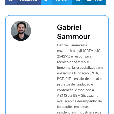
Gabriel
Sammour
Gabriel Sammour é
engenheiro civil (CREA-MG
254293) e responsável
técnico da Sammour
Engenharia, especializada em
ensaios de fundação (PDA,
PCE, PIT e ensaio de placa) e
projetos de fundação e
contenção. Associado à
ABMS e à ISSMGE, atua na
avaliação de desempenho de
fundações em obras
residenciais, industriais e de