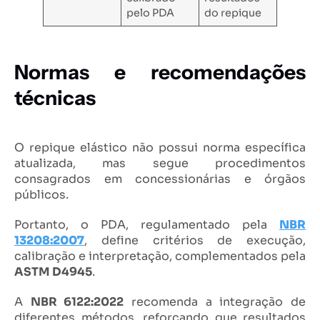
pelo PDA
do repique
Normas e recomendações
técnicas
O repique elástico não possui norma específica
atualizada, mas segue procedimentos
consagrados em concessionárias e órgãos
públicos.
Portanto, o PDA, regulamentado pela
NBR
13208:2007
, define critérios de execução,
calibração e interpretação, complementados pela
ASTM D4945
.
A
NBR 6122:2022
recomenda a integração de
diferentes métodos, reforçando que resultados