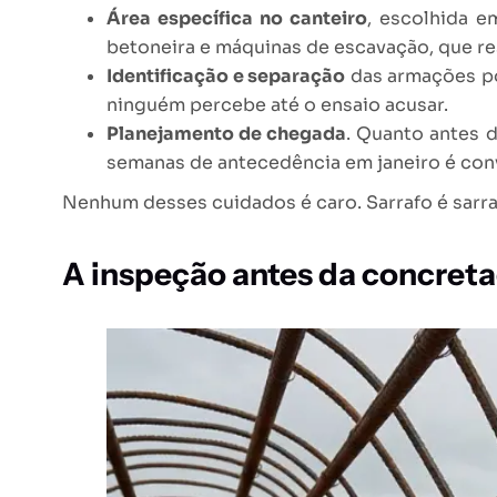
Área específica no canteiro
, escolhida 
betoneira e máquinas de escavação, que re
Identificação e separação
das armações po
ninguém percebe até o ensaio acusar.
Planejamento de chegada
. Quanto antes 
semanas de antecedência em janeiro é con
Nenhum desses cuidados é caro. Sarrafo é sarraf
A inspeção antes da concre