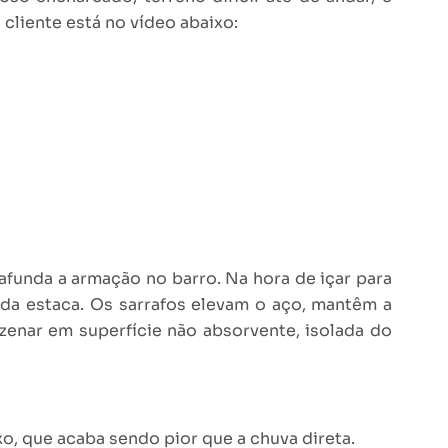
cliente está no vídeo abaixo:
 afunda a armação no barro. Na hora de içar para
 da estaca. Os sarrafos elevam o aço, mantêm a
enar em superfície não absorvente, isolada do
xo, que acaba sendo pior que a chuva direta.