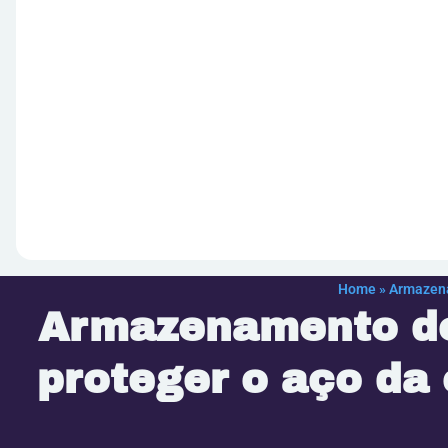
Home
»
Armazena
Armazenamento de
proteger o aço da