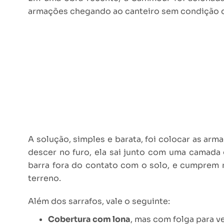
armações chegando ao canteiro sem condição de 
A solução, simples e barata, foi colocar as arm
descer no furo, ela sai junto com uma camada 
barra fora do contato com o solo, e cumprem 
terreno.
Além dos sarrafos, vale o seguinte:
Cobertura com lona
, mas com folga para v