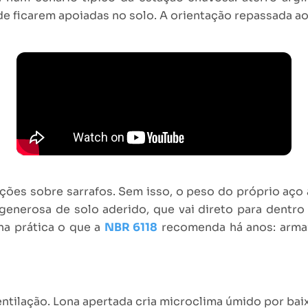
ficarem apoiadas no solo. A orientação repassada ao 
ações sobre sarrafos. Sem isso, o peso do próprio aço
generosa de solo aderido, que vai direto para dentro
na prática o que a
NBR 6118
recomenda há anos: armaz
entilação. Lona apertada cria microclima úmido por bai