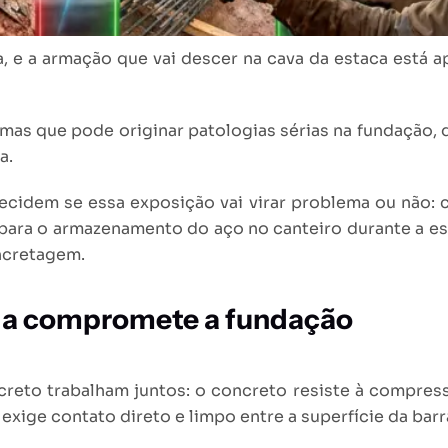
a, e a armação que vai descer na cava da estaca está 
mas que pode originar patologias sérias na fundação,
a.
ecidem se essa exposição vai virar problema ou não:
para o armazenamento do aço no canteiro durante a es
ncretagem.
da compromete a fundação
eto trabalham juntos: o concreto resiste à compressão
exige contato direto e limpo entre a superfície da barr