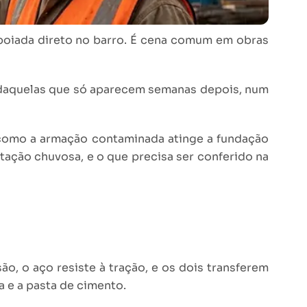
apoiada direto no barro. É cena comum em obras
 daquelas que só aparecem semanas depois, num
 como a armação contaminada atinge a fundação
tação chuvosa, e o que precisa ser conferido na
, o aço resiste à tração, e os dois transferem
a e a pasta de cimento.