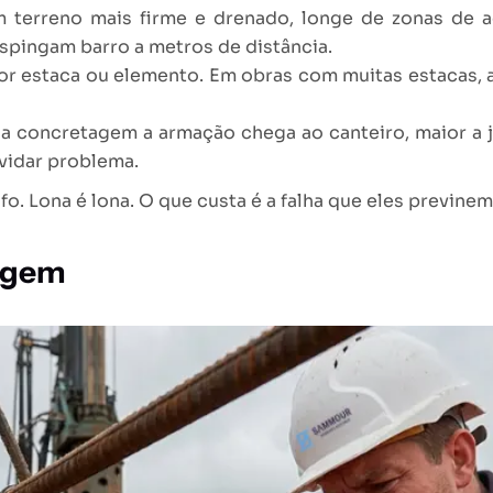
em terreno mais firme e drenado, longe de zonas d
spingam barro a metros de distância.
r estaca ou elemento. Em obras com muitas estacas, a
da concretagem a armação chega ao canteiro, maior a 
vidar problema.
o. Lona é lona. O que custa é a falha que eles previnem
tagem