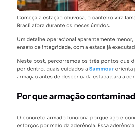
Começa a estação chuvosa, o canteiro vira lam
Brasil afora durante os meses úmidos.
Um detalhe operacional aparentemente menor, 
ensaio de integridade, com a estaca já executad
Neste post, percorremos os três pontos que d
por dentro, quais cuidados a
Sammour
orienta 
armação antes de descer cada estaca para a co
Por que armação contamina
O concreto armado funciona porque aço e concr
esforços por meio da aderência. Essa aderência 