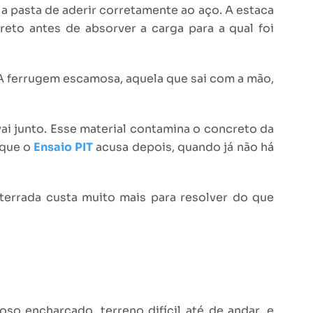
 a pasta de aderir corretamente ao aço. A estaca
eto antes de absorver a carga para a qual foi
 A ferrugem escamosa, aquela que sai com a mão,
vai junto. Esse material contamina o concreto da
 que o
Ensaio PIT
acusa depois, quando já não há
terrada custa muito mais para resolver do que
so encharcado, terreno difícil até de andar, e