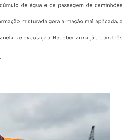
e acúmulo de água e da passagem de caminhões
rmação misturada gera armação mal aplicada, e
janela de exposição. Receber armação com três
.